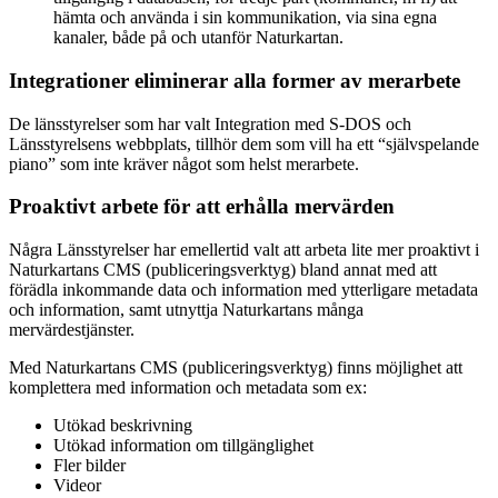
hämta och använda i sin kommunikation, via sina egna
kanaler, både på och utanför Naturkartan.
Integrationer eliminerar alla former av merarbete
De länsstyrelser som har valt Integration med S-DOS och
Länsstyrelsens webbplats, tillhör dem som vill ha ett “självspelande
piano” som inte kräver något som helst merarbete.
Proaktivt arbete för att erhålla mervärden
Några Länsstyrelser har emellertid valt att arbeta lite mer proaktivt i
Naturkartans CMS (publiceringsverktyg) bland annat med att
förädla inkommande data och information med ytterligare metadata
och information, samt utnyttja Naturkartans många
mervärdestjänster.
Med Naturkartans CMS (publiceringsverktyg) finns möjlighet att
komplettera med information och metadata som ex:
Utökad beskrivning
Utökad information om tillgänglighet
Fler bilder
Videor