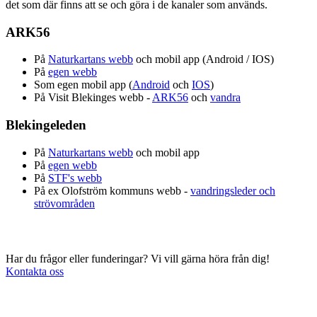
det som där finns att se och göra i de kanaler som används.
ARK56
På
Naturkartans webb
och mobil app (Android / IOS)
På
egen webb
Som egen mobil app (
Android
och
IOS
)
På Visit Blekinges webb -
ARK56
och
vandra
Blekingeleden
På
Naturkartans webb
och mobil app
På
egen webb
På
STF's webb
På ex Olofström kommuns webb -
vandringsleder och
strövområden
Har du frågor eller funderingar? Vi vill gärna höra från dig!
Kontakta oss