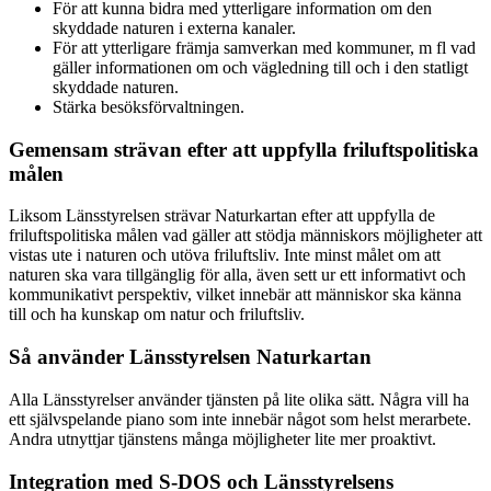
För att kunna bidra med ytterligare information om den
skyddade naturen i externa kanaler.
För att ytterligare främja samverkan med kommuner, m fl vad
gäller informationen om och vägledning till och i den statligt
skyddade naturen.
Stärka besöksförvaltningen.
Gemensam strävan efter att uppfylla friluftspolitiska
målen
Liksom Länsstyrelsen strävar Naturkartan efter att uppfylla de
friluftspolitiska målen vad gäller att stödja människors möjligheter att
vistas ute i naturen och utöva friluftsliv. Inte minst målet om att
naturen ska vara tillgänglig för alla, även sett ur ett informativt och
kommunikativt perspektiv, vilket innebär att människor ska känna
till och ha kunskap om natur och friluftsliv.
Så använder Länsstyrelsen Naturkartan
Alla Länsstyrelser använder tjänsten på lite olika sätt. Några vill ha
ett självspelande piano som inte innebär något som helst merarbete.
Andra utnyttjar tjänstens många möjligheter lite mer proaktivt.
Integration med S-DOS och Länsstyrelsens