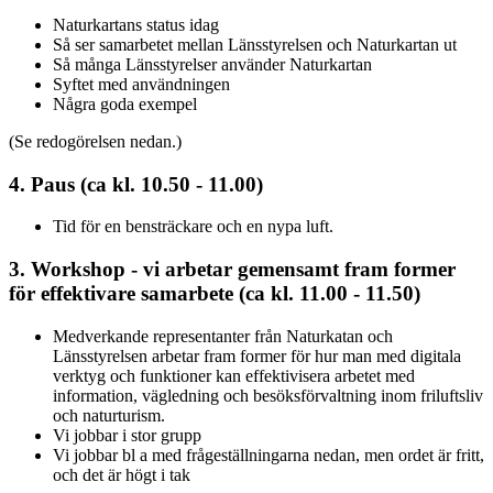
Naturkartans status idag
Så ser samarbetet mellan Länsstyrelsen och Naturkartan ut
Så många Länsstyrelser använder Naturkartan
Syftet med användningen
Några goda exempel
(Se redogörelsen nedan.)
4. Paus (ca kl. 10.50 - 11.00)
Tid för en bensträckare och en nypa luft.
3. Workshop - vi arbetar gemensamt fram former
för effektivare samarbete (ca kl. 11.00 - 11.50)
Medverkande representanter från Naturkatan och
Länsstyrelsen arbetar fram former för hur man med digitala
verktyg och funktioner kan effektivisera arbetet med
information, vägledning och besöksförvaltning inom friluftsliv
och naturturism.
Vi jobbar i stor grupp
Vi jobbar bl a med frågeställningarna nedan, men ordet är fritt,
och det är högt i tak