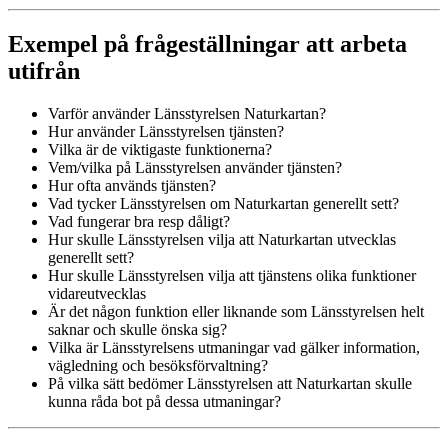
Exempel på frågeställningar att arbeta
utifrån
Varför använder Länsstyrelsen Naturkartan?
Hur använder Länsstyrelsen tjänsten?
Vilka är de viktigaste funktionerna?
Vem/vilka på Länsstyrelsen använder tjänsten?
Hur ofta används tjänsten?
Vad tycker Länsstyrelsen om Naturkartan generellt sett?
Vad fungerar bra resp dåligt?
Hur skulle Länsstyrelsen vilja att Naturkartan utvecklas
generellt sett?
Hur skulle Länsstyrelsen vilja att tjänstens olika funktioner
vidareutvecklas
Är det någon funktion eller liknande som Länsstyrelsen helt
saknar och skulle önska sig?
Vilka är Länsstyrelsens utmaningar vad gälker information,
vägledning och besöksförvaltning?
På vilka sätt bedömer Länsstyrelsen att Naturkartan skulle
kunna råda bot på dessa utmaningar?