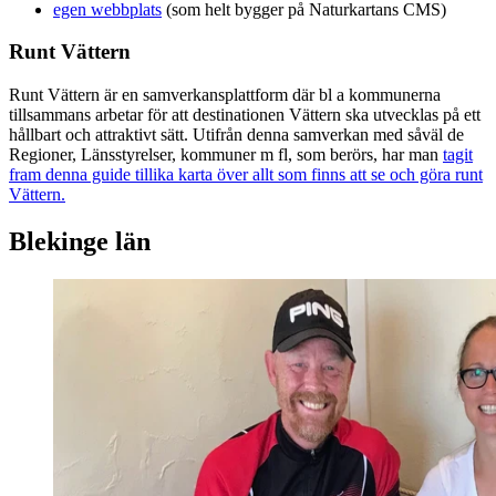
egen webbplats
(som helt bygger på Naturkartans CMS)
Runt Vättern
Runt Vättern är en samverkansplattform där bl a kommunerna
tillsammans arbetar för att destinationen Vättern ska utvecklas på ett
hållbart och attraktivt sätt. Utifrån denna samverkan med såväl de
Regioner, Länsstyrelser, kommuner m fl, som berörs, har man
tagit
fram denna guide tillika karta över allt som finns att se och göra runt
Vättern.
Blekinge län