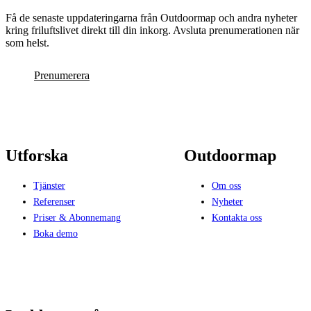
Få de senaste uppdateringarna från Outdoormap och andra nyheter
kring friluftslivet direkt till din inkorg. Avsluta prenumerationen när
som helst.
Prenumerera
Utforska
Outdoormap
Tjänster
Om oss
Referenser
Nyheter
Priser & Abonnemang
Kontakta oss
Boka demo