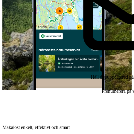
Håll dig uppdaterad på
Prenumerera på v
Makalöst enkelt, effektivt och smart