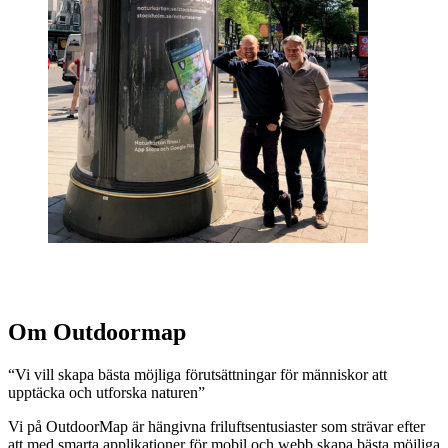
Om Outdoormap
“Vi vill skapa bästa möjliga förutsättningar för människor att
upptäcka och utforska naturen”
Vi på OutdoorMap är hängivna friluftsentusiaster som strävar efter
att med smarta applikationer för mobil och webb skapa bästa möjliga