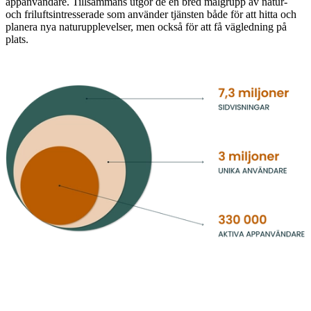
appanvändare. Tillsammans utgör de en bred målgrupp av natur-
och friluftsintresserade som använder tjänsten både för att hitta och
planera nya naturupplevelser, men också för att få vägledning på
plats.