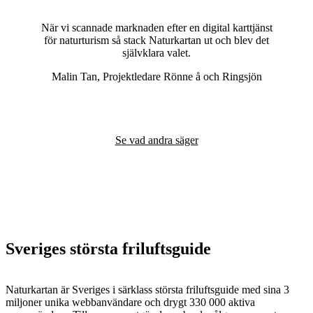
När vi scannade marknaden efter en digital karttjänst
för naturturism så stack Naturkartan ut och blev det
självklara valet.
Malin Tan, Projektledare Rönne å och Ringsjön
Se vad andra säger
Sveriges största friluftsguide
Naturkartan är Sveriges i särklass största friluftsguide med sina 3
miljoner unika webbanvändare och drygt 330 000 aktiva