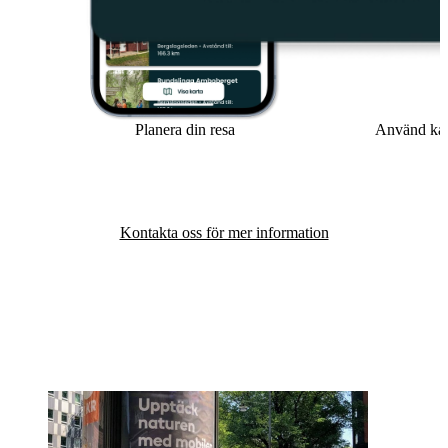
Planera din resa
Använd kar
Kontakta oss för mer information