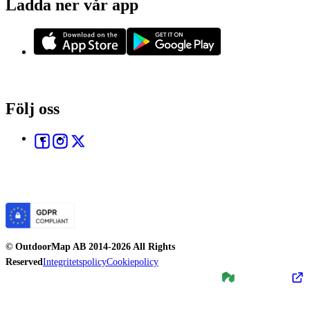
Ladda ner vår app
Följ oss
©
OutdoorMap AB
2014-
2026
All Rights
Reserved
Integritetspolicy
Cookiepolicy