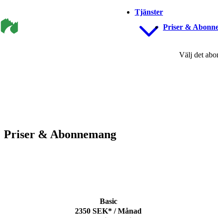
Tjänster
Priser & Abonn
Välj det abo
Priser & Abonnemang
Basic
2350
SEK*
/
Månad