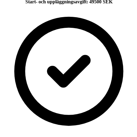
Start- och uppläggningsavgift
:
49500
SEK