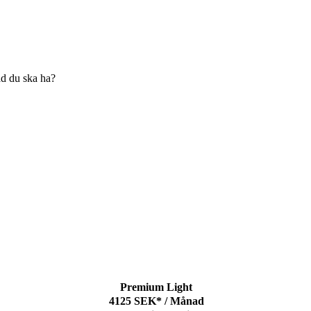
ad du ska ha?
Premium Light
4125
SEK*
/
Månad