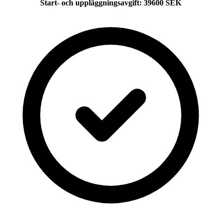
Start- och uppläggningsavgift
:
39600
SEK