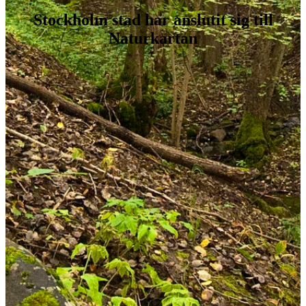
Stockholm stad har anslutit sig till
Naturkartan