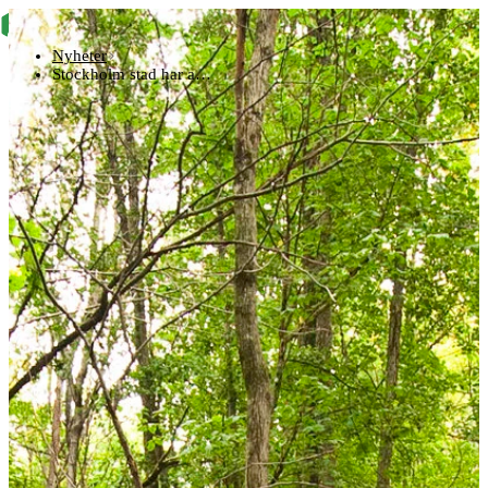
Nyheter
Stockholm stad har a…