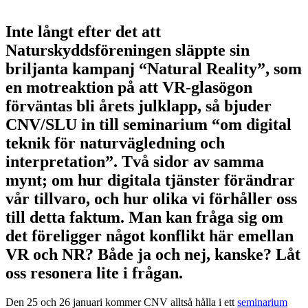
Inte långt efter det att
Naturskyddsföreningen släppte sin
briljanta kampanj “Natural Reality”, som
en motreaktion på att VR-glasögon
förväntas bli årets julklapp, så bjuder
CNV/SLU in till seminarium “om digital
teknik för naturvägledning och
interpretation”. Två sidor av samma
mynt; om hur digitala tjänster förändrar
vår tillvaro, och hur olika vi förhåller oss
till detta faktum. Man kan fråga sig om
det föreligger något konflikt här emellan
VR och NR? Både ja och nej, kanske? Låt
oss resonera lite i frågan.
Den 25 och 26 januari kommer CNV alltså hålla i ett
seminarium