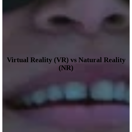
Virtual Reality (VR) vs Natural Reality
(NR)