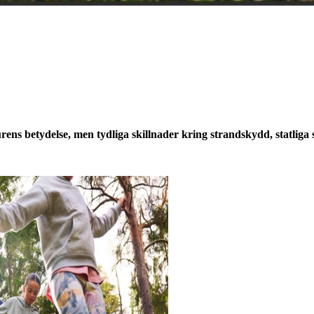
ns betydelse, men tydliga skillnader kring strandskydd, statliga sa