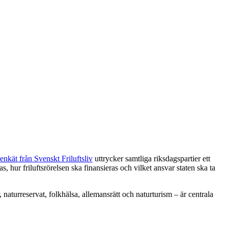
ienkät från Svenskt Friluftsliv
uttrycker samtliga riksdagspartier ett
 hur friluftsrörelsen ska finansieras och vilket ansvar staten ska ta
 naturreservat, folkhälsa, allemansrätt och naturturism – är centrala