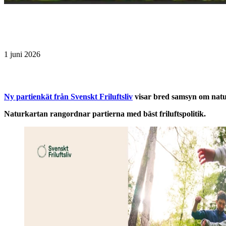
1 juni 2026
Ny partienkät från Svenskt Friluftsliv
visar bred samsyn om nature
Naturkartan rangordnar partierna med bäst friluftspolitik.