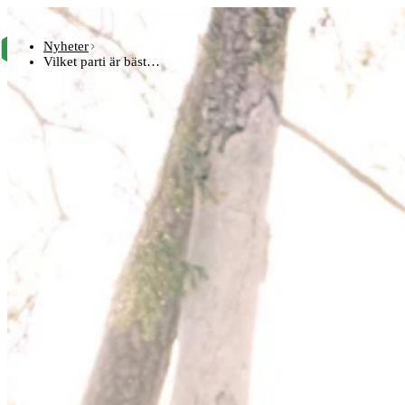
Tjänster
Nyheter
Priser & Abonn
Vilket parti är bäst…