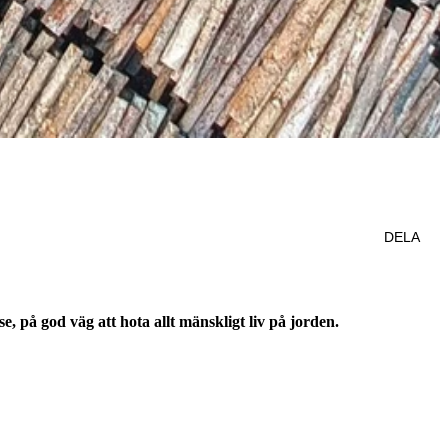
DELA
, på god väg att hota allt mänskligt liv på jorden.