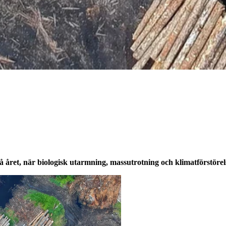
året, när biologisk utarmning, massutrotning och klimatförstörelse