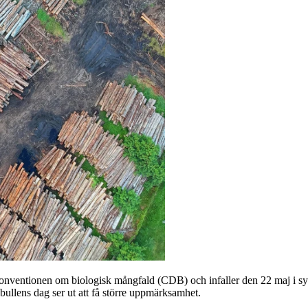
 konventionen om biologisk mångfald (CDB) och infaller den 22 maj i s
llens dag ser ut att få större uppmärksamhet.