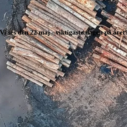
Vi ses den 22 maj - viktigaste dagen på året