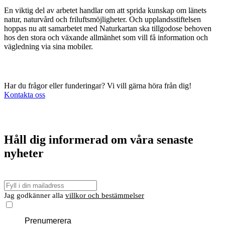
En viktig del av arbetet handlar om att sprida kunskap om länets
natur, naturvård och friluftsmöjligheter. Och upplandsstiftelsen
hoppas nu att samarbetet med Naturkartan ska tillgodose behoven
hos den stora och växande allmänhet som vill få information och
vägledning via sina mobiler.
Har du frågor eller funderingar? Vi vill gärna höra från dig!
Kontakta oss
Håll dig informerad om våra senaste
nyheter
E-
post
Jag godkänner alla
villkor och bestämmelser
Prenumerera