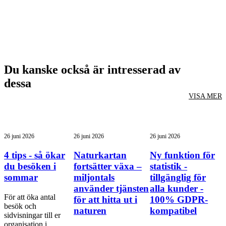
Du kanske också är intresserad av
dessa
VISA MER
26 juni 2026
26 juni 2026
26 juni 2026
4 tips - så ökar
Naturkartan
Ny funktion för
du besöken i
fortsätter växa –
statistik -
sommar
miljontals
tillgänglig för
använder tjänsten
alla kunder -
För att öka antal
för att hitta ut i
100% GDPR-
besök och
naturen
kompatibel
sidvisningar till er
organisation i