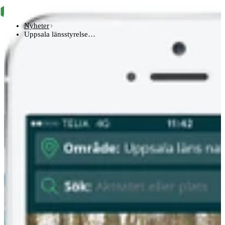
Nyheter
Uppsala länsstyrelse…