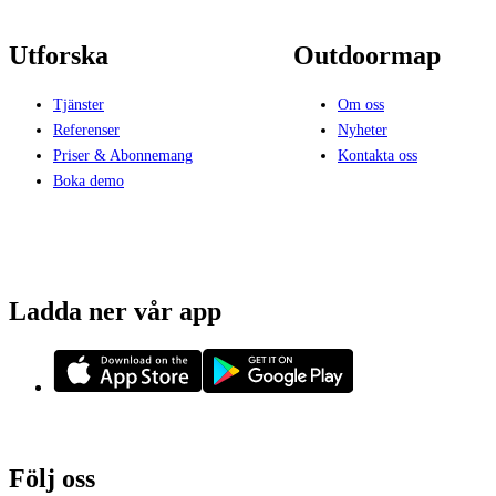
Utforska
Outdoormap
Tjänster
Om oss
Referenser
Nyheter
Priser & Abonnemang
Kontakta oss
Boka demo
Ladda ner vår app
Följ oss