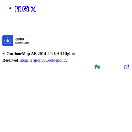
©
OutdoorMap AB
2014-
2026
All Rights
Reserved
Integritetspolicy
Cookiepolicy