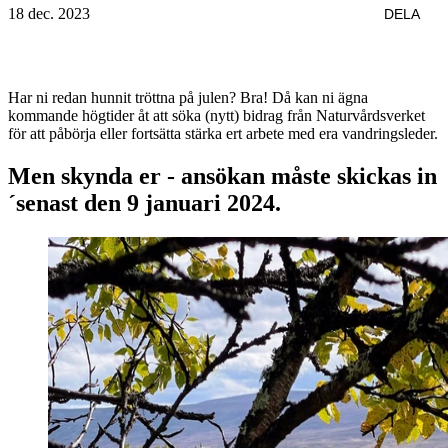
18 dec. 2023
DELA
Har ni redan hunnit tröttna på julen? Bra! Då kan ni ägna
kommande högtider åt att söka (nytt) bidrag från Naturvårdsverket
för att påbörja eller fortsätta stärka ert arbete med era vandringsleder.
Men skynda er - ansökan måste skickas in
´senast den 9 januari 2024.