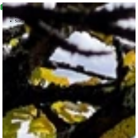
Nyheter
Sista minuten: Ny ut…