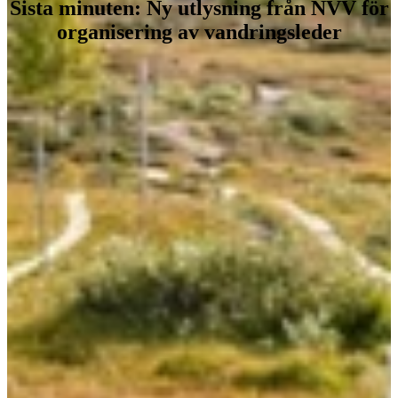
Sista minuten: Ny utlysning från NVV för
organisering av vandringsleder