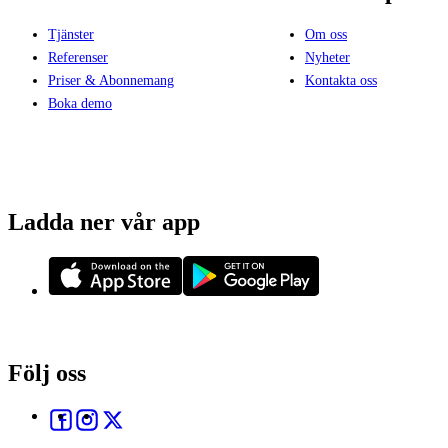
Tjänster
Om oss
Referenser
Nyheter
Priser & Abonnemang
Kontakta oss
Boka demo
Ladda ner vår app
Följ oss