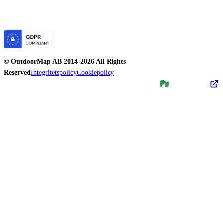
©
OutdoorMap AB
2014-
2026
All Rights
Reserved
Integritetspolicy
Cookiepolicy