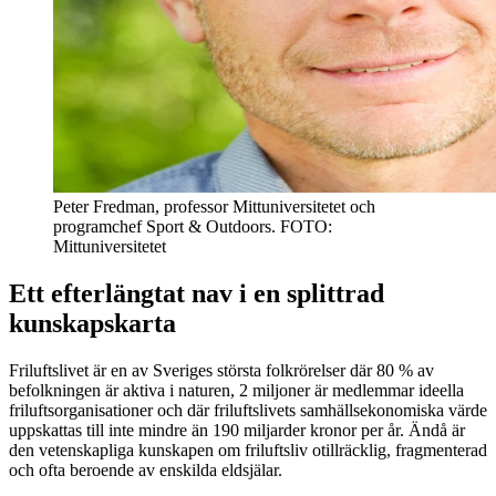
Peter Fredman, professor Mittuniversitetet och
programchef Sport & Outdoors. FOTO:
Mittuniversitetet
Ett efterlängtat nav i en splittrad
kunskapskarta
Friluftslivet är en av Sveriges största folkrörelser där 80 % av
befolkningen är aktiva i naturen, 2 miljoner är medlemmar ideella
friluftsorganisationer och där friluftslivets samhällsekonomiska värde
uppskattas till inte mindre än 190 miljarder kronor per år. Ändå är
den vetenskapliga kunskapen om friluftsliv otillräcklig, fragmenterad
och ofta beroende av enskilda eldsjälar.