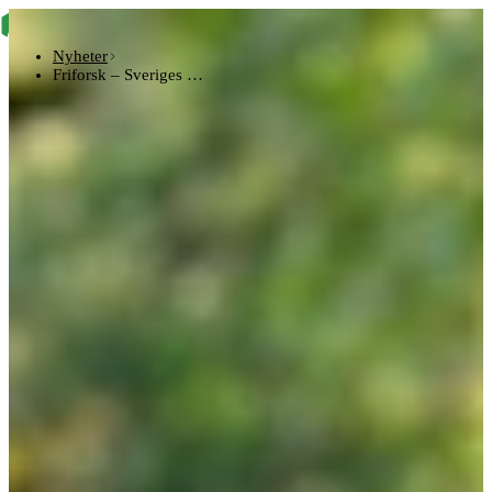
Nyheter
Friforsk – Sveriges …