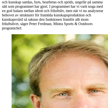
och kunskap samlas, byts, bearbetas och sprids, ungefär på samma
sätt som programmet har gjort. I programmet har vi varit noga med
en god balans mellan idrott och friluftsliv, men när vi nu analyserar
behovet av strukturer för framtida kunskapsproduktion och
kunskapsvård så saknas den funktionen framför allt inom
friluftslivet, säger Peter Fredman, Mistra Sports & Outdoors
programchef.