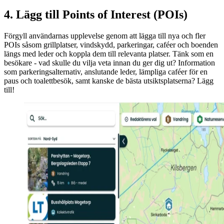
4. Lägg till Points of Interest (POIs)
Förgyll användarnas upplevelse genom att lägga till nya och fler
POIs såsom grillplatser, vindskydd, parkeringar, caféer och boenden
längs med leder och koppla dem till relevanta platser. Tänk som en
besökare - vad skulle du vilja veta innan du ger dig ut? Information
som parkeringsalternativ, anslutande leder, lämpliga caféer för en
paus och toalettbesök, samt kanske de bästa utsiktsplatserna? Lägg
till!