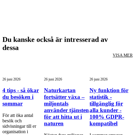
Du kanske också är intresserad av
dessa
VISA MER
26 juni 2026
26 juni 2026
26 juni 2026
4 tips - så ökar
Naturkartan
Ny funktion för
du besöken i
fortsätter växa –
statistik -
sommar
miljontals
tillgänglig för
använder tjänsten
alla kunder -
För att öka antal
för att hitta ut i
100% GDPR-
besök och
naturen
kompatibel
sidvisningar till er
organisation i