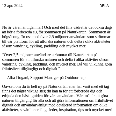
12 apr. 2024
DELA
Nu är våren äntligen här! Och med det fina vädret är det också dags
att börja förbereda sig för sommaren på Naturkartan. Sommaren är
högsäsong för oss med över 2,5 miljoner användare som strömmar
till vår plattform för att utforska naturen och delta i olika aktiviteter
såsom vandring, cykling, paddling och mycket mer.
“Över 2,5 miljoner användare strömmar till Naturkartan på
sommaren för att utforska naturen och delta i olika aktiviter såsom
vandring, cykling, paddling, och mycket mer. Då vill vi kunna göra
friluftslivet tillgängligt och digitalt.”
— Alba Dogani, Support Manager på Outdoormap
Oavsett om du är helt ny på Naturkartan eller har varit med ett tag
finns det några viktiga steg du kan ta för att förbereda dig och
erbjuda den bästa guiden för våra användare. Vårt mål är att göra
naturen tillgänglig för alla och att göra informationen om friluftslivet
digitalt och användarvänligt med detaljerad information om olika
aktiviteter, sevärdheter längs leder, inspiration, tips och mycket mer!