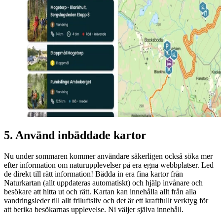
5. Använd inbäddade kartor
Nu under sommaren kommer användare säkerligen också söka mer
efter information om naturupplevelser på era egna webbplatser. Led
de direkt till rätt information! Bädda in era fina kartor från
Naturkartan (allt uppdateras automatiskt) och hjälp invånare och
besökare att hitta ut och rätt. Kartan kan innehålla allt från alla
vandringsleder till allt friluftsliv och det är ett kraftfullt verktyg för
att berika besökarnas upplevelse. Ni väljer själva innehåll.