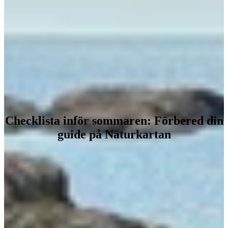
Checklista inför sommaren: Förbered din
guide på Naturkartan