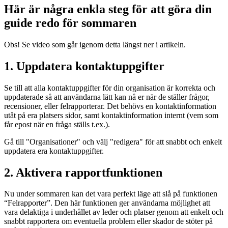
Här är några enkla steg för att göra din
guide redo för sommaren
Obs! Se video som går igenom detta längst ner i artikeln.
1. Uppdatera kontaktuppgifter
Se till att alla kontaktuppgifter för din organisation är korrekta och
uppdaterade så att användarna lätt kan nå er när de ställer frågor,
recensioner, eller felrapporterar. Det behövs en kontaktinformation
utåt på era platsers sidor, samt kontaktinformation internt (vem som
får epost när en fråga ställs t.ex.).
Gå till "Organisationer" och välj "redigera" för att snabbt och enkelt
uppdatera era kontaktuppgifter.
2. Aktivera rapportfunktionen
Nu under sommaren kan det vara perfekt läge att slå på funktionen
“Felrapporter”. Den här funktionen ger användarna möjlighet att
vara delaktiga i underhållet av leder och platser genom att enkelt och
snabbt rapportera om eventuella problem eller skador de stöter på