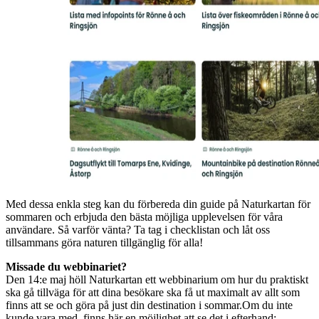
Med dessa enkla steg kan du förbereda din guide på Naturkartan för
sommaren och erbjuda den bästa möjliga upplevelsen för våra
användare. Så varför vänta? Ta tag i checklistan och låt oss
tillsammans göra naturen tillgänglig för alla!
Missade du webbinariet?
Den 14:e maj höll Naturkartan ett webbinarium om hur du praktiskt
ska gå tillväga för att dina besökare ska få ut maximalt av allt som
finns att se och göra på just din destination i sommar.Om du inte
kunde vara med, finns här en möjlighet att se det i efterhand: